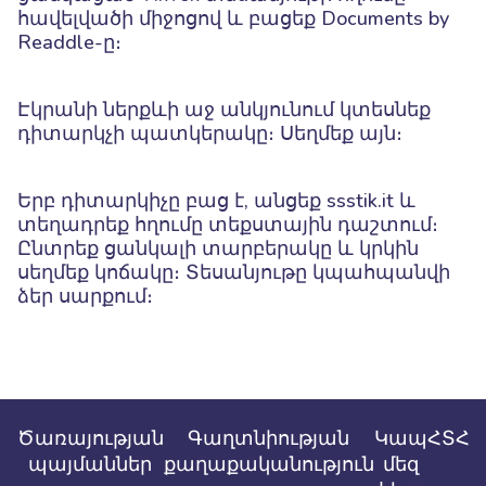
հավելվածի միջոցով և բացեք Documents by
Readdle-ը։
Էկրանի ներքևի աջ անկյունում կտեսնեք
դիտարկչի պատկերակը։ Սեղմեք այն։
Երբ դիտարկիչը բաց է, անցեք ssstik.it և
տեղադրեք հղումը տեքստային դաշտում։
Ընտրեք ցանկալի տարբերակը և կրկին
սեղմեք կոճակը։ Տեսանյութը կպահպանվի
ձեր սարքում։
Ծառայության
Գաղտնիության
Կապ
ՀՏՀ
պայմաններ
քաղաքականություն
մեզ