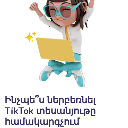
Ինչպե՞ս ներբեռնել
TikTok տեսանյութը
համակարգչում