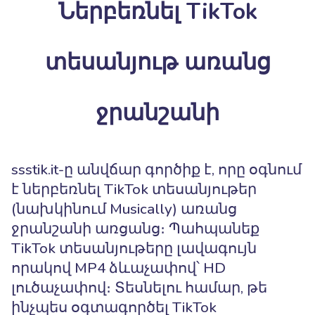
Ներբեռնել TikTok
տեսանյութ առանց
ջրանշանի
ssstik.it-ը անվճար գործիք է, որը օգնում
է ներբեռնել TikTok տեսանյութեր
(նախկինում Musically) առանց
ջրանշանի առցանց։ Պահպանեք
TikTok տեսանյութերը լավագույն
որակով MP4 ձևաչափով՝ HD
լուծաչափով։ Տեսնելու համար, թե
ինչպես օգտագործել TikTok