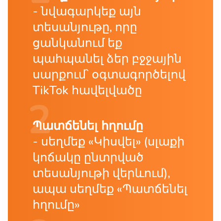
նվագարկեք այն
տեսանյութը, որը
ցանկանում եք
պահպանել ձեր բջջային
սարքում՝ օգտագործելով
TikTok հավելվածը
Պատճենել հղումը
սեղմեք «Կիսվել» (սլաքի
կոճակը ընտրված
տեսանյութի վերևում),
ապա սեղմեք «Պատճենել
հղումը»