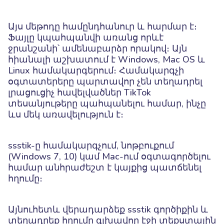
Այս մեթոդը համընդհանուր և հարմար է։
Ֆայլը կպահպանվի առանց որևէ
ջրանշանի՝ ամենաբարձր որակով։ Այն
հիանալի աշխատում է Windows, Mac OS և
Linux համակարգերում։ Համակարգչի
օգտատերերը պարտավոր չեն տեղադրել
լրացուցիչ հավելվածներ TikTok
տեսանյութերը պահպանելու համար, ինչը
ևս մեկ առավելություն է։
ssstik-ը համակարգչում, նոթբուքում
(Windows 7, 10) կամ Mac-ում օգտագործելու
համար անհրաժեշտ է կայքից պատճենել
հղումը։
Այնուհետև վերադարձեք ssstik գործիքին և
տեղադրեք հղումը գլխավոր էջի տեքստային