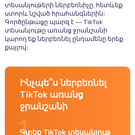
տեսանյութերի ներբեռնիչը, հետևեք
ստորև նշված հրահանգներին։
Գործընթացը պարզ է — TikTok
տեսանյութը առանց ջրանշանի
կարող եք ներբեռնել ընդամենը երեք
քայլով։
Ինչպե՞ս ներբեռնել
TikTok առանց
ջրանշանի
Գտեք TikTok տեսանյութ