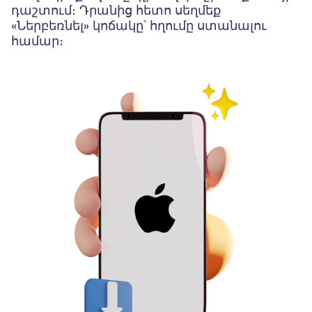
դաշտում։ Դրանից հետո սեղմեք
«Ներբեռնել» կոճակը՝ հղումը ստանալու
համար։