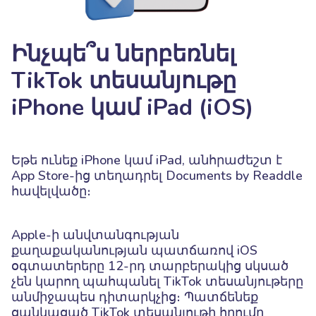
Ինչպե՞ս ներբեռնել
TikTok տեսանյութը
iPhone կամ iPad (iOS)
Եթե ունեք iPhone կամ iPad, անհրաժեշտ է
App Store-ից տեղադրել Documents by Readdle
հավելվածը։
Apple-ի անվտանգության
քաղաքականության պատճառով iOS
օգտատերերը 12-րդ տարբերակից սկսած
չեն կարող պահպանել TikTok տեսանյութերը
անմիջապես դիտարկչից։ Պատճենեք
ցանկացած TikTok տեսանյութի հղումը