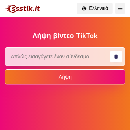
Ελληνικά
Λήψη βίντεο TikTok
Λήψη