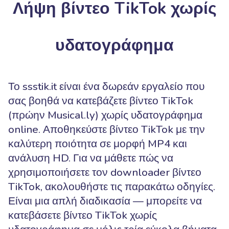
Λήψη βίντεο TikTok χωρίς
υδατογράφημα
Το ssstik.it είναι ένα δωρεάν εργαλείο που
σας βοηθά να κατεβάζετε βίντεο TikTok
(πρώην Musical.ly) χωρίς υδατογράφημα
online. Αποθηκεύστε βίντεο TikTok με την
καλύτερη ποιότητα σε μορφή MP4 και
ανάλυση HD. Για να μάθετε πώς να
χρησιμοποιήσετε τον downloader βίντεο
TikTok, ακολουθήστε τις παρακάτω οδηγίες.
Είναι μια απλή διαδικασία — μπορείτε να
κατεβάσετε βίντεο TikTok χωρίς