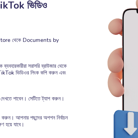
ikTok ভিডিও
pp Store থেকে Documents by
্যবহারকারীরা সরাসরি ব্রাউজার থেকে
 TikTok ভিডিওর লিংক কপি করুন এবং
ন দেখতে পাবেন। সেটিতে ট্যাপ করুন।
্ট করুন। আপনার পছন্দের অপশন নির্বাচন
ণ হয়ে যাবে।