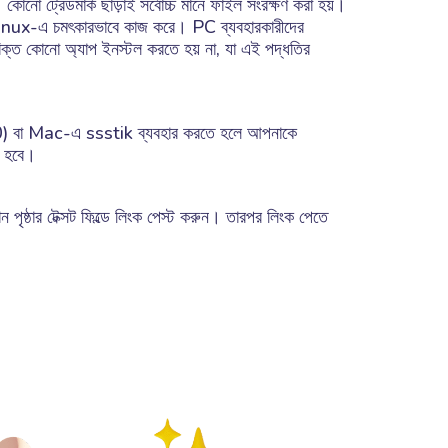
কোনো ট্রেডমার্ক ছাড়াই সর্বোচ্চ মানে ফাইল সংরক্ষণ করা হয়।
-এ চমৎকারভাবে কাজ করে। PC ব্যবহারকারীদের
ক্ত কোনো অ্যাপ ইনস্টল করতে হয় না, যা এই পদ্ধতির
 বা Mac-এ ssstik ব্যবহার করতে হলে আপনাকে
ে হবে।
 পৃষ্ঠার টেক্সট ফিল্ডে লিংক পেস্ট করুন। তারপর লিংক পেতে