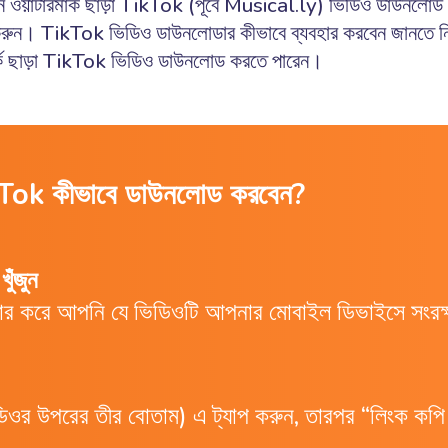
ইনে ওয়াটারমার্ক ছাড়া TikTok (পূর্বে Musical.ly) ভিডিও ডাউ
রুন। TikTok ভিডিও ডাউনলোডার কীভাবে ব্যবহার করবেন জানতে নিচ
মার্ক ছাড়া TikTok ভিডিও ডাউনলোড করতে পারেন।
 TikTok কীভাবে ডাউনলোড করবেন?
ুঁজুন
ার করে আপনি যে ভিডিওটি আপনার মোবাইল ডিভাইসে সংরক্
ভিডিওর উপরের তীর বোতাম) এ ট্যাপ করুন, তারপর “লিংক কপি