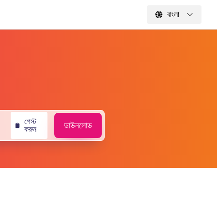
বাংলা
পেস্ট
ডাউনলোড
করুন