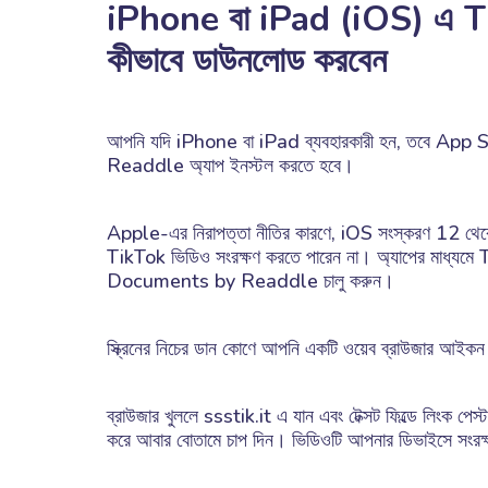
iPhone বা iPad (iOS) এ T
কীভাবে ডাউনলোড করবেন
আপনি যদি iPhone বা iPad ব্যবহারকারী হন, তবে A
Readdle অ্যাপ ইনস্টল করতে হবে।
Apple-এর নিরাপত্তা নীতির কারণে, iOS সংস্করণ 12 থেকে ব
TikTok ভিডিও সংরক্ষণ করতে পারেন না। অ্যাপের মাধ্যমে
Documents by Readdle চালু করুন।
স্ক্রিনের নিচের ডান কোণে আপনি একটি ওয়েব ব্রাউজার আইক
ব্রাউজার খুললে ssstik.it এ যান এবং টেক্সট ফিল্ডে লিংক পেস
করে আবার বোতামে চাপ দিন। ভিডিওটি আপনার ডিভাইসে সংরক্ষ