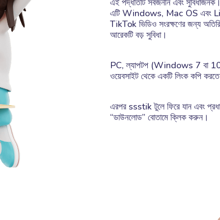
এই পদ্ধতিটি সর্বজনীন এবং সুবিধাজনক। 
এটি Windows, Mac OS এবং Linux
TikTok ভিডিও সংরক্ষণের জন্য অতিরি
আরেকটি বড় সুবিধা।
PC, ল্যাপটপ (Windows 7 বা 10)
ওয়েবসাইট থেকে একটি লিংক কপি করত
এরপর ssstik টুলে ফিরে যান এবং প্রধান
“ডাউনলোড” বোতামে ক্লিক করুন।