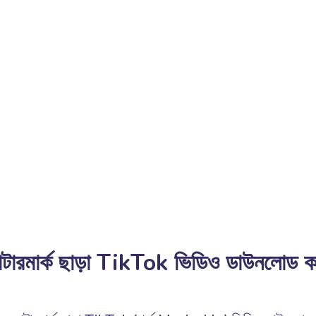
়াটারমার্ক ছাড়া TikTok ভিডিও ডাউনলোড ক