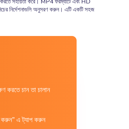
নলোড করতে সহায়তা করে। MP4 ফরম্যাটে এবং HD
ের নির্দেশনাগুলি অনুসরণ করুন। এটি একটি সহজ
ষণ করতে চান তা চালান
 করুন” এ ট্যাপ করুন