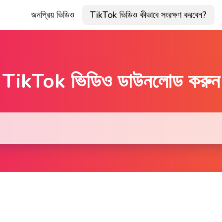
জনপ্রিয় ভিডিও
TikTok ভিডিও কীভাবে সংরক্ষণ করবেন?
TikTok ভিডিও ডাউনলোড করুন