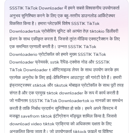
SSSTIK TikTok Downloader में हमने सबसे विश्वसनीय उपयोगकर्ता
अनुभव सुनिश्चित करने के लिए एक बहु-स्तरीय डाउनलोड आर्किटेक्चर
विकसित किया है। हमारा प्लेटफ़ॉर्म विशेष SSSTIK TikTok
Downloadertok प्रोसेसिंग यूनिट को अत्यंत तेज़ tiktokio डिलीवरी
इंजन के साथ एकीकृत करता है, जिससे तुरंत मीडिया एक्सट्रैक्शन के लिए
एक समन्वित प्रणाली बनती है। उन्नत SSSTIK TikTok
Downloaderio प्रोटोकॉल को हमारे मुख्य SSSTIK TikTok
Downloader फ्रेमवर्क, sstik रैपिड-एक्सेस नोड और SSSTIK
TikTok Downloader t ऑप्टिमाइज़्ड लेयर के साथ उपयोग करके हम
प्रत्येक अनुरोध के लिए हाई-डेफिनिशन आउटपुट की गारंटी देते हैं। हमारी
इंफ्रास्ट्रक्चर stiktok और tikstok मोबाइल प्रोटोकॉल के साथ पूरी तरह
संगत है और एक प्रमुख tiktok downloader के रूप में कार्य करती है
जो नवीनतम SSSTIK TikTok Downloadertok io मानकों का समर्थन
करती है ताकि निर्बाध प्रदर्शन सुनिश्चित हो सके। हमने अपने सिस्टम में
मजबूत savefrom tiktok इंटीग्रेशन मॉड्यूल शामिल किया है, जिससे
download video tiktok प्रक्रिया को अधिकतम दक्षता के लिए
अनुकूलित किया जाता है। जो उपयोगकर्ता tiktock फ़ाइलें या विशिष्ट