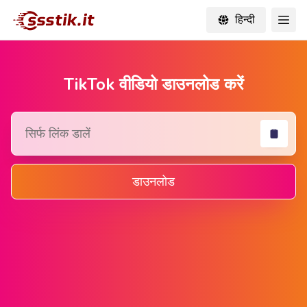
हिन्दी
TikTok वीडियो डाउनलोड करें
डाउनलोड