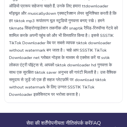
ऑडियो प्रारूप सहेजना चाहते हैं, उनके लिए हमारा ttdownloader
मॉड्यूल और musicallydown एक्सट्रैक्शन लेयर सुनिश्चित करती है कि
हर tiktok mp3 रूपांतरण मूल स्टूडियो गुणवत्ता बनाए रखे। हमने
tikmate सिंक्रोनाइज़ेशन तकनीक और snaptik रैपिड-रिस्पॉन्स गेटवे को
शामिल करके अपनी पहुंच को और भी विस्तारित किया है। इससे SSSTIK
TikTok Downloader वेब पर सबसे व्यापक tiktok downloader
without watermark बन जाता है। चाहे आप SSSTIK TikTok
Downloader net ग्लोबल नोड्स के माध्यम से एक्सेस करें या sstik
लोकल एंट्री पॉइंट्स से, आपको tiktok downloader hd गुणवत्ता के
साथ एक सुरक्षित tiktok saver अनुभव की गारंटी मिलती है। उस वैश्विक
समुदाय से जुड़ें जो एक ही सहज प्लेटफ़ॉर्म पर download tiktok
without watermark के लिए उन्नत SSSTIK TikTok
Downloader इकोसिस्टम पर भरोसा करता है।
सेवा की शर्तें
गोपनीयता नीति
संपर्क करें
FAQ