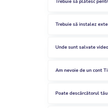
Trebuie să plătesc pent
Trebuie să instalez exte
Unde sunt salvate video
Am nevoie de un cont Ti
Poate descărcătorul tău 