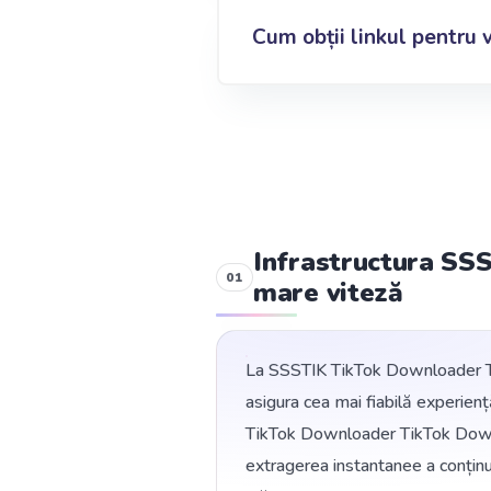
Cum obții linkul pentru 
Infrastructura SS
mare viteză
La SSSTIK TikTok Downloader Ti
asigura cea mai fiabilă experien
TikTok Downloader TikTok Downlo
extragerea instantanee a conțin