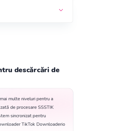
tru descărcări de
i multe niveluri pentru a
alizată de procesare SSSTIK
stem sincronizat pentru
k Downloader TikTok Downloaderio