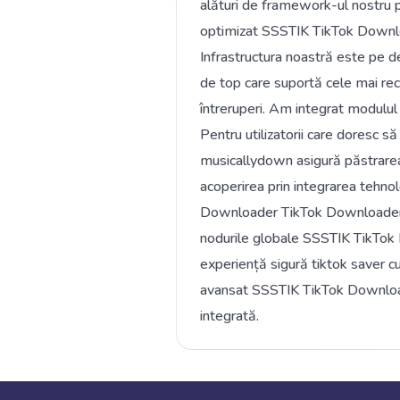
alături de framework-ul nostru 
optimizat SSSTIK TikTok Download
Infrastructura noastră este pe d
de top care suportă cele mai r
întreruperi. Am integrat modulul
Pentru utilizatorii care doresc s
musicallydown asigură păstrarea 
acoperirea prin integrarea tehno
Downloader TikTok Downloader d
nodurile globale SSSTIK TikTok 
experiență sigură tiktok saver c
avansat SSSTIK TikTok Downloa
integrată.