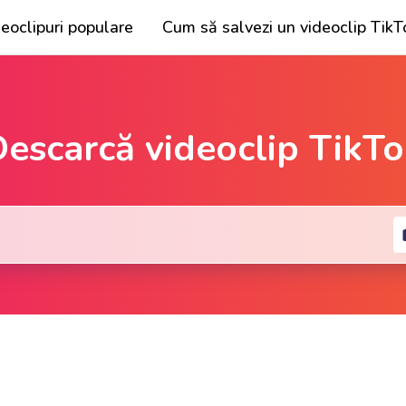
eoclipuri populare
Cum să salvezi un videoclip TikT
escarcă videoclip TikT