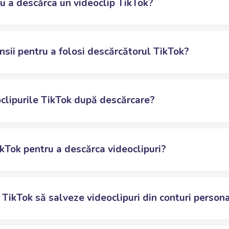
ru a descărca un videoclip TikTok?
nsii pentru a folosi descărcătorul TikTok?
clipurile TikTok după descărcare?
kTok pentru a descărca videoclipuri?
TikTok să salveze videoclipuri din conturi person