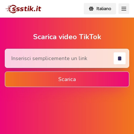
Italiano
Scarica video TikTok
Scarica