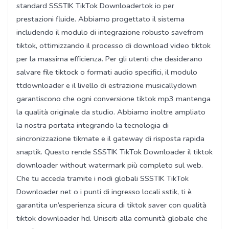
standard SSSTIK TikTok Downloadertok io per
prestazioni fluide. Abbiamo progettato il sistema
includendo il modulo di integrazione robusto savefrom
tiktok, ottimizzando il processo di download video tiktok
per la massima efficienza. Per gli utenti che desiderano
salvare file tiktock o formati audio specifici, il modulo
ttdownloader e il livello di estrazione musicallydown
garantiscono che ogni conversione tiktok mp3 mantenga
la qualità originale da studio. Abbiamo inoltre ampliato
la nostra portata integrando la tecnologia di
sincronizzazione tikmate e il gateway di risposta rapida
snaptik. Questo rende SSSTIK TikTok Downloader il tiktok
downloader without watermark più completo sul web.
Che tu acceda tramite i nodi globali SSSTIK TikTok
Downloader net o i punti di ingresso locali sstik, ti è
garantita un’esperienza sicura di tiktok saver con qualità
tiktok downloader hd. Unisciti alla comunità globale che