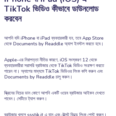
TikTok ভিডিও কীভাবে ডাউনলোড
করবেন
আপনি যদি iPhone বা iPad ব্যবহারকারী হন, তবে App Store
থেকে Documents by Readdle অ্যাপ ইনস্টল করতে হবে।
Apple-এর নিরাপত্তা নীতির কারণে, iOS সংস্করণ 12 থেকে
ব্যবহারকারীরা সরাসরি ব্রাউজার থেকে TikTok ভিডিও সংরক্ষণ করতে
পারেন না। অ্যাপের মাধ্যমে TikTok ভিডিওর লিংক কপি করুন এবং
Documents by Readdle চালু করুন।
স্ক্রিনের নিচের ডান কোণে আপনি একটি ওয়েব ব্রাউজার আইকন দেখতে
পাবেন। সেটিতে ট্যাপ করুন।
ব্রাউজার খুললে ssstik.it এ যান এবং টেক্সট ফিল্ডে লিংক পেস্ট করুন।