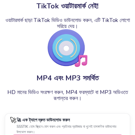
TikTok ওয়াটারমার্ক নেই!
ওয়াটারমার্ক ছাড়া TikTok ভিডিও ডাউনলোড করুন, এটি TikTok লোগো
সরিয়ে দেয়।
MP4 এবং MP3 সমর্থিত
HD মানের ভিডিও সংরক্ষণ করুন, MP4 ফরম্যাটে বা MP3 অডিওতে
রূপান্তর করুন।
🚀
🚀 এক ট্যাপে দ্রুত ডাউনলোড করুন
SSSTIK হোম স্ক্রিনে যোগ করুন এবং প্রতিবার ব্রাউজার না খুলেই তাৎক্ষণিক ডাউনলোড
উপভোগ করুন।