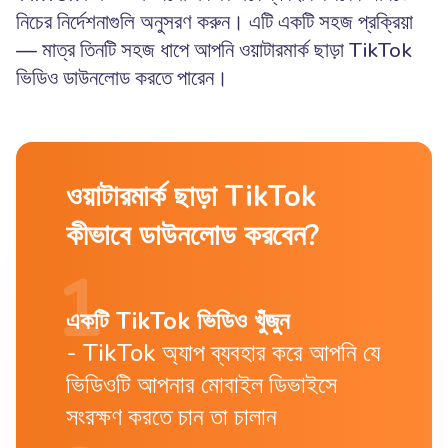
নিচের নির্দেশনাগুলি অনুসরণ করুন। এটি একটি সহজ প্রক্রিয়া
— মাত্র তিনটি সহজ ধাপে আপনি ওয়াটারমার্ক ছাড়া TikTok
ভিডিও ডাউনলোড করতে পারেন।
ওয়াটারমার্ক ছাড়া TikTok
কীভাবে ডাউনলোড করবেন?
একটি TikTok ভিডিও খুঁজুন
TikTok অ্যাপ ব্যবহার করে আপনি যে
ভিডিওটি আপনার মোবাইল ডিভাইসে
সংরক্ষণ করতে চান তা চালান