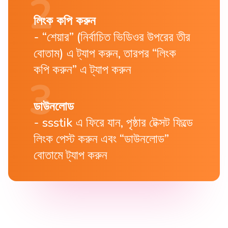
লিংক কপি করুন
“শেয়ার” (নির্বাচিত ভিডিওর উপরের তীর
বোতাম) এ ট্যাপ করুন, তারপর “লিংক
কপি করুন” এ ট্যাপ করুন
ডাউনলোড
ssstik এ ফিরে যান, পৃষ্ঠার টেক্সট ফিল্ডে
লিংক পেস্ট করুন এবং “ডাউনলোড”
বোতামে ট্যাপ করুন