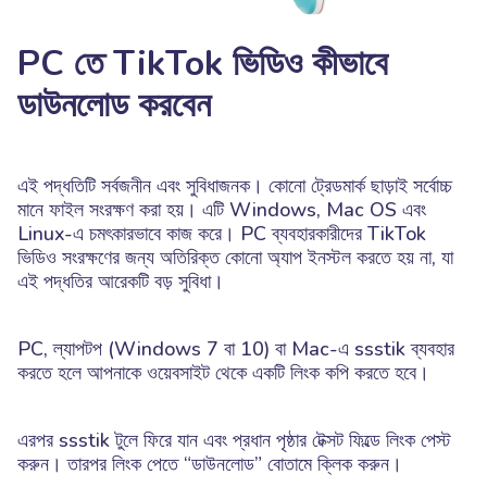
PC তে TikTok ভিডিও কীভাবে
ডাউনলোড করবেন
এই পদ্ধতিটি সর্বজনীন এবং সুবিধাজনক। কোনো ট্রেডমার্ক ছাড়াই সর্বোচ্চ
মানে ফাইল সংরক্ষণ করা হয়। এটি Windows, Mac OS এবং
Linux-এ চমৎকারভাবে কাজ করে। PC ব্যবহারকারীদের TikTok
ভিডিও সংরক্ষণের জন্য অতিরিক্ত কোনো অ্যাপ ইনস্টল করতে হয় না, যা
এই পদ্ধতির আরেকটি বড় সুবিধা।
PC, ল্যাপটপ (Windows 7 বা 10) বা Mac-এ ssstik ব্যবহার
করতে হলে আপনাকে ওয়েবসাইট থেকে একটি লিংক কপি করতে হবে।
এরপর ssstik টুলে ফিরে যান এবং প্রধান পৃষ্ঠার টেক্সট ফিল্ডে লিংক পেস্ট
করুন। তারপর লিংক পেতে “ডাউনলোড” বোতামে ক্লিক করুন।