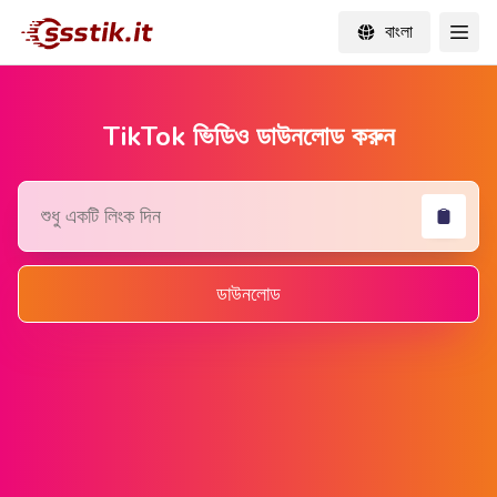
বাংলা
TikTok ভিডিও ডাউনলোড করুন
ডাউনলোড