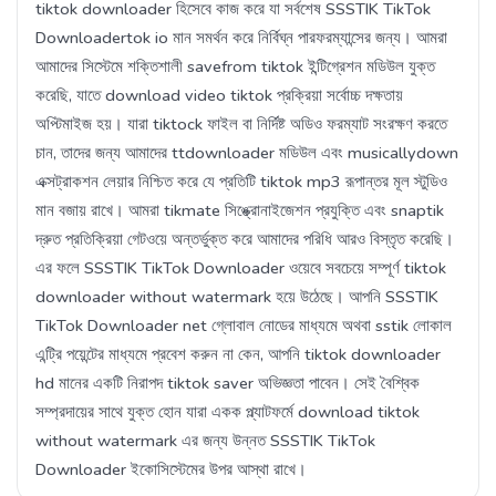
tiktok downloader হিসেবে কাজ করে যা সর্বশেষ SSSTIK TikTok
Downloadertok io মান সমর্থন করে নির্বিঘ্ন পারফরম্যান্সের জন্য। আমরা
আমাদের সিস্টেমে শক্তিশালী savefrom tiktok ইন্টিগ্রেশন মডিউল যুক্ত
করেছি, যাতে download video tiktok প্রক্রিয়া সর্বোচ্চ দক্ষতায়
অপ্টিমাইজ হয়। যারা tiktock ফাইল বা নির্দিষ্ট অডিও ফরম্যাট সংরক্ষণ করতে
চান, তাদের জন্য আমাদের ttdownloader মডিউল এবং musicallydown
এক্সট্রাকশন লেয়ার নিশ্চিত করে যে প্রতিটি tiktok mp3 রূপান্তর মূল স্টুডিও
মান বজায় রাখে। আমরা tikmate সিঙ্ক্রোনাইজেশন প্রযুক্তি এবং snaptik
দ্রুত প্রতিক্রিয়া গেটওয়ে অন্তর্ভুক্ত করে আমাদের পরিধি আরও বিস্তৃত করেছি।
এর ফলে SSSTIK TikTok Downloader ওয়েবে সবচেয়ে সম্পূর্ণ tiktok
downloader without watermark হয়ে উঠেছে। আপনি SSSTIK
TikTok Downloader net গ্লোবাল নোডের মাধ্যমে অথবা sstik লোকাল
এন্ট্রি পয়েন্টের মাধ্যমে প্রবেশ করুন না কেন, আপনি tiktok downloader
hd মানের একটি নিরাপদ tiktok saver অভিজ্ঞতা পাবেন। সেই বৈশ্বিক
সম্প্রদায়ের সাথে যুক্ত হোন যারা একক প্ল্যাটফর্মে download tiktok
without watermark এর জন্য উন্নত SSSTIK TikTok
Downloader ইকোসিস্টেমের উপর আস্থা রাখে।