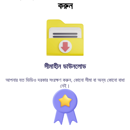
করুন
সীমাহীন ডাউনলোড
আপনার যত ভিডিও দরকার সংরক্ষণ করুন, কোনো সীমা বা অন্য কোনো বাধা
নেই।