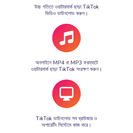
উচ্চ গতিতে ওয়াটারমার্ক ছাড়া TikTok
ভিডিও ডাউনলোড করুন।
অনলাইনে MP4 বা MP3 ফরম্যাটে
ওয়াটারমার্ক ছাড়া TikTok সংরক্ষণ করুন।
TikTok ডাউনলোড সব ব্রাউজার ও
অপারেটিং সিস্টেমে কাজ করে।