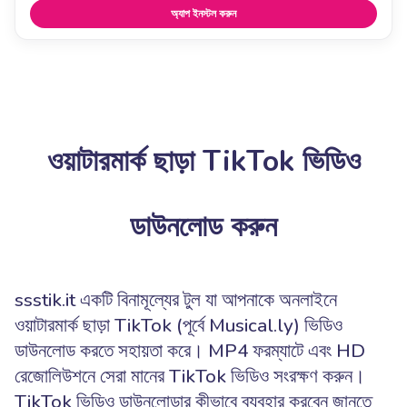
অ্যাপ ইনস্টল করুন
ওয়াটারমার্ক ছাড়া TikTok ভিডিও
ডাউনলোড করুন
ssstik.it একটি বিনামূল্যের টুল যা আপনাকে অনলাইনে
ওয়াটারমার্ক ছাড়া TikTok (পূর্বে Musical.ly) ভিডিও
ডাউনলোড করতে সহায়তা করে। MP4 ফরম্যাটে এবং HD
রেজোলিউশনে সেরা মানের TikTok ভিডিও সংরক্ষণ করুন।
TikTok ভিডিও ডাউনলোডার কীভাবে ব্যবহার করবেন জানতে