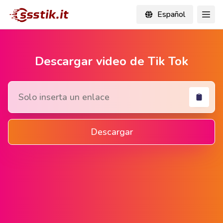
Español
Descargar video de Tik Tok
Descargar