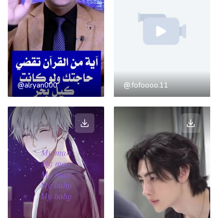
@alryan000
@.fofoooo.11