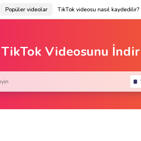
Popüler videolar
TikTok videosu nasıl kaydedilir?
TikTok Videosunu İndir