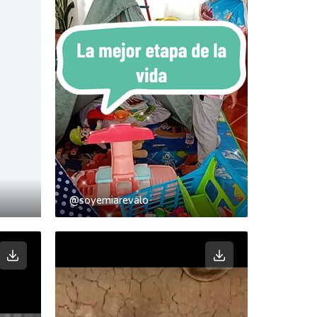
@soyemiarevalo