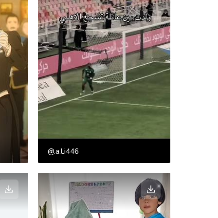
@.a.l.i446