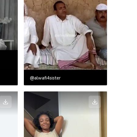
@alwafi4sister