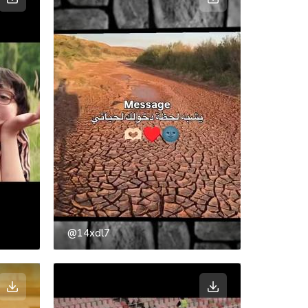
@14xdl7