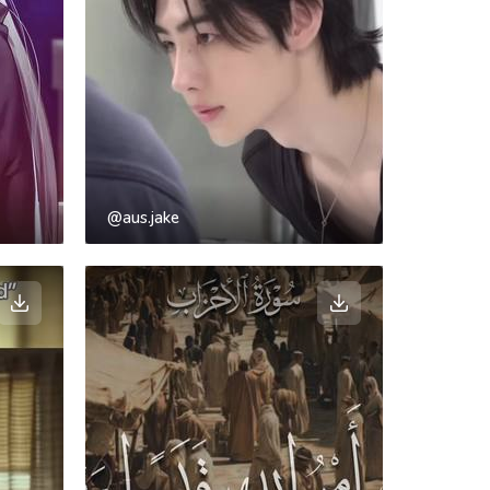
@aus.jake