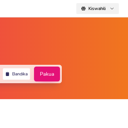
Kiswahili
Pakua
Bandika