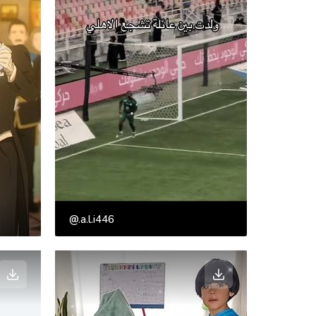
@.a.l.i446