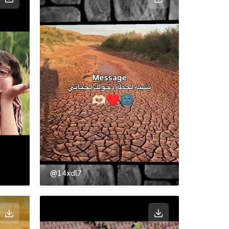
@14xdl7