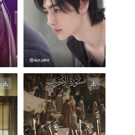
@aus.jake