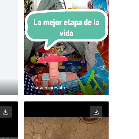
@soyemiarevalo