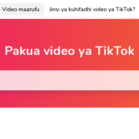
Video maarufu
Jinsi ya kuhifadhi video ya TikTok?
Pakua video ya TikTok