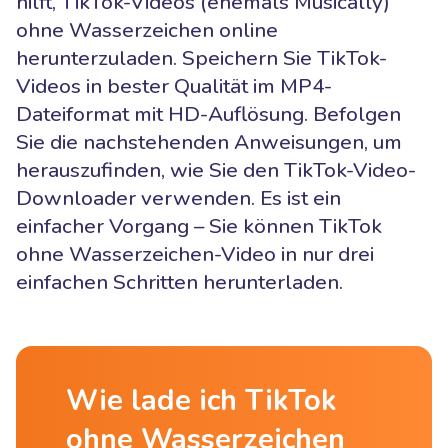
hilft, TikTok-Videos (ehemals Musically)
ohne Wasserzeichen online
herunterzuladen. Speichern Sie TikTok-
Videos in bester Qualität im MP4-
Dateiformat mit HD-Auflösung. Befolgen
Sie die nachstehenden Anweisungen, um
herauszufinden, wie Sie den TikTok-Video-
Downloader verwenden. Es ist ein
einfacher Vorgang – Sie können TikTok
ohne Wasserzeichen-Video in nur drei
einfachen Schritten herunterladen.
Wie lade ich TikTok
ohne Wasserzeichen