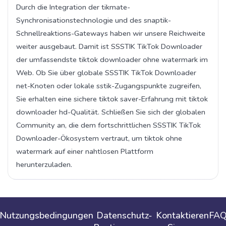
Durch die Integration der tikmate-
Synchronisationstechnologie und des snaptik-
Schnellreaktions-Gateways haben wir unsere Reichweite
weiter ausgebaut. Damit ist SSSTIK TikTok Downloader
der umfassendste tiktok downloader ohne watermark im
Web. Ob Sie über globale SSSTIK TikTok Downloader
net-Knoten oder lokale sstik-Zugangspunkte zugreifen,
Sie erhalten eine sichere tiktok saver-Erfahrung mit tiktok
downloader hd-Qualität. Schließen Sie sich der globalen
Community an, die dem fortschrittlichen SSSTIK TikTok
Downloader-Ökosystem vertraut, um tiktok ohne
watermark auf einer nahtlosen Plattform
herunterzuladen.
Nutzungsbedingungen
Datenschutz-
Kontaktieren
FA