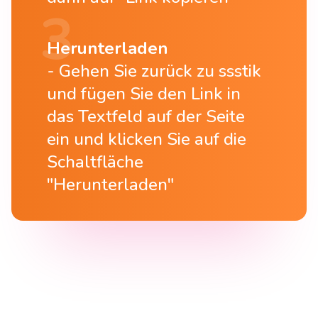
Herunterladen
Gehen Sie zurück zu ssstik
und fügen Sie den Link in
das Textfeld auf der Seite
ein und klicken Sie auf die
Schaltfläche
"Herunterladen"