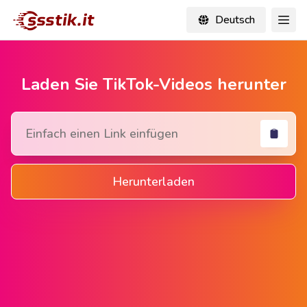
Deutsch
Laden Sie TikTok-Videos herunter
Herunterladen