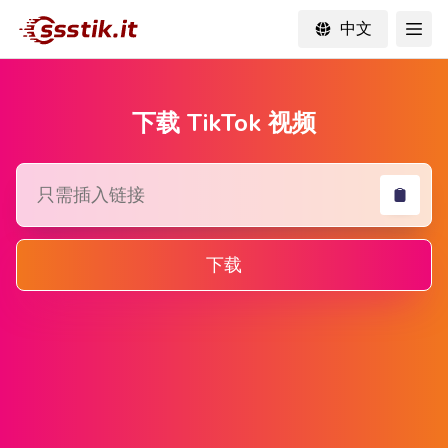
中文
下载 TikTok 视频
下载