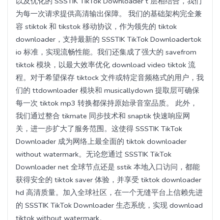
以及优化的 SSSTIK TikTok Downloader t 层相结合，我们
为每一次请求提供高清输出保障。 我们的基础架构完全兼
容 stiktok 和 tikstok 移动协议，作为领先的 tiktok
downloader，支持最新的 SSSTIK TikTok Downloadertok
io 标准，实现流畅性能。我们还集成了强大的 savefrom
tiktok 模块，以最大效率优化 download video tiktok 流
程。对于希望保存 tiktock 文件或特定音频格式的用户，我
们的 ttdownloader 模块和 musicallydown 提取层可确保
每一次 tiktok mp3 转换都保持原始录音室品质。 此外，
我们通过整合 tikmate 同步技术和 snaptik 快速响应网
关，进一步扩大了服务范围。这使得 SSSTIK TikTok
Downloader 成为网络上最全面的 tiktok downloader
without watermark。无论您通过 SSSTIK TikTok
Downloader net 全球节点还是 sstik 本地入口访问，都能
获得安全的 tiktok saver 体验，并享受 tiktok downloader
hd 高清质量。加入全球社区，在一个无缝平台上信赖先进
的 SSSTIK TikTok Downloader 生态系统，实现 download
tiktok without watermark。