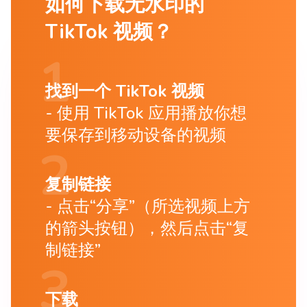
如何下载无水印的
TikTok 视频？
找到一个 TikTok 视频
使用 TikTok 应用播放你想
要保存到移动设备的视频
复制链接
点击“分享”（所选视频上方
的箭头按钮），然后点击“复
制链接”
下载