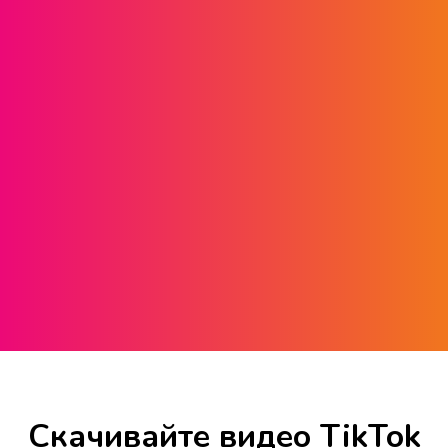
Скачивайте видео TikTok