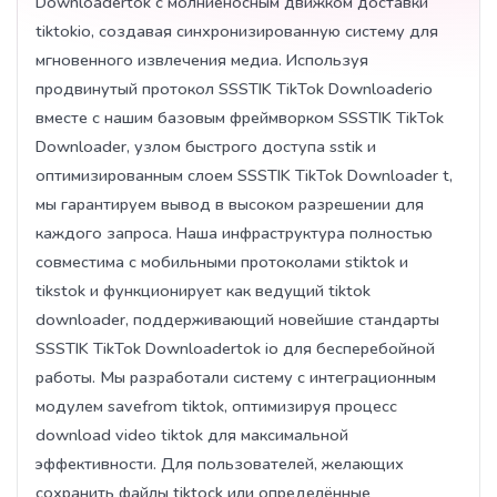
Downloadertok с молниеносным движком доставки
tiktokio, создавая синхронизированную систему для
мгновенного извлечения медиа. Используя
продвинутый протокол SSSTIK TikTok Downloaderio
вместе с нашим базовым фреймворком SSSTIK TikTok
Downloader, узлом быстрого доступа sstik и
оптимизированным слоем SSSTIK TikTok Downloader t,
мы гарантируем вывод в высоком разрешении для
каждого запроса. Наша инфраструктура полностью
совместима с мобильными протоколами stiktok и
tikstok и функционирует как ведущий tiktok
downloader, поддерживающий новейшие стандарты
SSSTIK TikTok Downloadertok io для бесперебойной
работы. Мы разработали систему с интеграционным
модулем savefrom tiktok, оптимизируя процесс
download video tiktok для максимальной
эффективности. Для пользователей, желающих
сохранить файлы tiktock или определённые