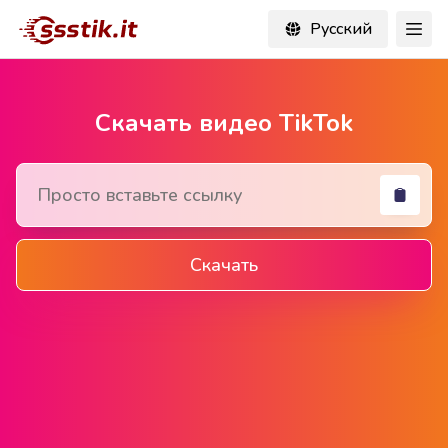
Русский
Скачать видео TikTok
Скачать