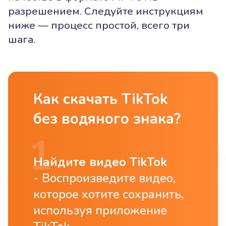
разрешением. Следуйте инструкциям
ниже — процесс простой, всего три
шага.
Как скачать TikTok
без водяного знака?
Найдите видео TikTok
Воспроизведите видео,
которое хотите сохранить,
используя приложение