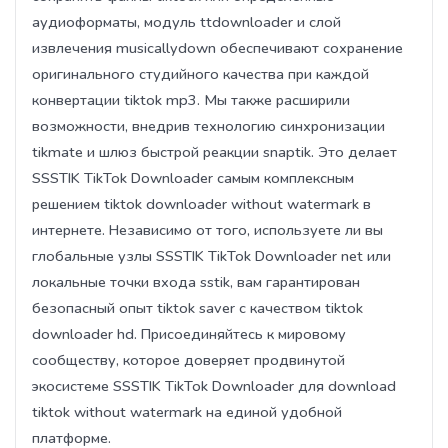
аудиоформаты, модуль ttdownloader и слой
извлечения musicallydown обеспечивают сохранение
оригинального студийного качества при каждой
конвертации tiktok mp3. Мы также расширили
возможности, внедрив технологию синхронизации
tikmate и шлюз быстрой реакции snaptik. Это делает
SSSTIK TikTok Downloader самым комплексным
решением tiktok downloader without watermark в
интернете. Независимо от того, используете ли вы
глобальные узлы SSSTIK TikTok Downloader net или
локальные точки входа sstik, вам гарантирован
безопасный опыт tiktok saver с качеством tiktok
downloader hd. Присоединяйтесь к мировому
сообществу, которое доверяет продвинутой
экосистеме SSSTIK TikTok Downloader для download
tiktok without watermark на единой удобной
платформе.