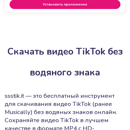
Установить приложение
Скачать видео TikTok без
водяного знака
ssstik.it — это бесплатный инструмент
для скачивания видео TikTok (ранее
Musically) без водяных знаков онлайн.
Сохраняйте видео TikTok в лучшем
качестве в формате MP4 с HD-