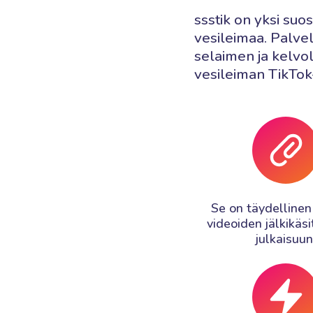
ssstik on yksi suo
vesileimaa. Palvel
selaimen ja kelvoll
vesileiman TikTok
Se on täydellinen
videoiden jälkikäsi
julkaisuun