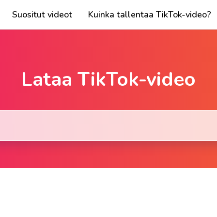
Suositut videot
Kuinka tallentaa TikTok-video?
Lataa TikTok-video