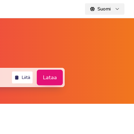
Suomi
Lataa
Liitä