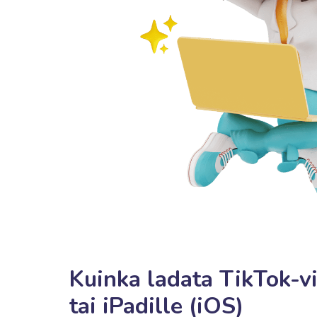
Kuinka ladata TikTok-v
tai iPadille (iOS)