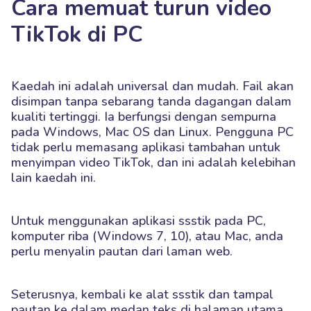
Cara memuat turun video
TikTok di PC
Kaedah ini adalah universal dan mudah. Fail akan
disimpan tanpa sebarang tanda dagangan dalam
kualiti tertinggi. Ia berfungsi dengan sempurna
pada Windows, Mac OS dan Linux. Pengguna PC
tidak perlu memasang aplikasi tambahan untuk
menyimpan video TikTok, dan ini adalah kelebihan
lain kaedah ini.
Untuk menggunakan aplikasi ssstik pada PC,
komputer riba (Windows 7, 10), atau Mac, anda
perlu menyalin pautan dari laman web.
Seterusnya, kembali ke alat ssstik dan tampal
pautan ke dalam medan teks di halaman utama.