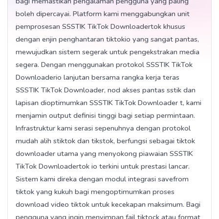
bagi memastikan pengalaman pengguna yang paling
boleh dipercayai. Platform kami menggabungkan unit
pemprosesan SSSTIK TikTok Downloadertok khusus
dengan enjin penghantaran tiktokio yang sangat pantas,
mewujudkan sistem segerak untuk pengekstrakan media
segera. Dengan menggunakan protokol SSSTIK TikTok
Downloaderio lanjutan bersama rangka kerja teras
SSSTIK TikTok Downloader, nod akses pantas sstik dan
lapisan dioptimumkan SSSTIK TikTok Downloader t, kami
menjamin output definisi tinggi bagi setiap permintaan.
Infrastruktur kami serasi sepenuhnya dengan protokol
mudah alih stiktok dan tikstok, berfungsi sebagai tiktok
downloader utama yang menyokong piawaian SSSTIK
TikTok Downloadertok io terkini untuk prestasi lancar.
Sistem kami direka dengan modul integrasi savefrom
tiktok yang kukuh bagi mengoptimumkan proses
download video tiktok untuk kecekapan maksimum. Bagi
pengguna yang ingin menyimpan fail tiktock atau format