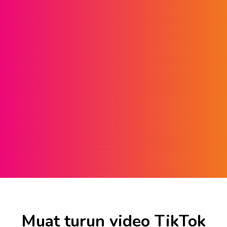
Muat turun video TikTok