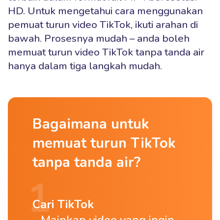
HD. Untuk mengetahui cara menggunakan
pemuat turun video TikTok, ikuti arahan di
bawah. Prosesnya mudah – anda boleh
memuat turun video TikTok tanpa tanda air
hanya dalam tiga langkah mudah.
Bagaimana untuk
memuat turun TikTok
tanpa tanda air?
Cari TikTok
Mainkan video yang ingin