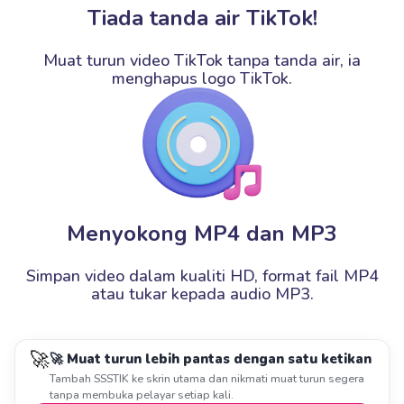
Tiada tanda air TikTok!
Muat turun video TikTok tanpa tanda air, ia
menghapus logo TikTok.
Menyokong MP4 dan MP3
Simpan video dalam kualiti HD, format fail MP4
atau tukar kepada audio MP3.
🚀
🚀 Muat turun lebih pantas dengan satu ketikan
Tambah SSSTIK ke skrin utama dan nikmati muat turun segera
tanpa membuka pelayar setiap kali.