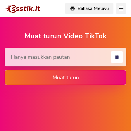
Bahasa Melayu
Muat turun Video TikTok
Muat turun