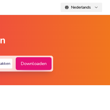
Nederlands
en
Downloaden
lakken