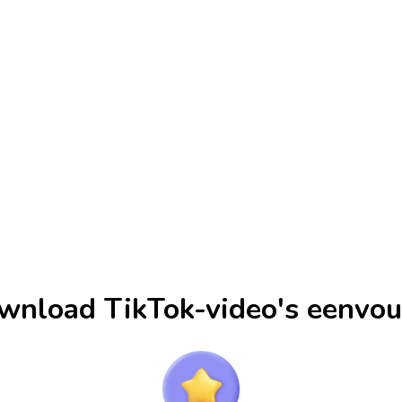
wnload TikTok-video's eenvou