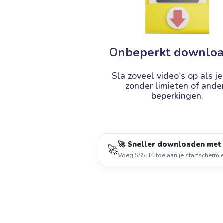
Onbeperkt downlo
Sla zoveel video's op als je
zonder limieten of ande
beperkingen.
🚀 Sneller downloaden met 
🚀
Voeg SSSTIK toe aan je startscherm 