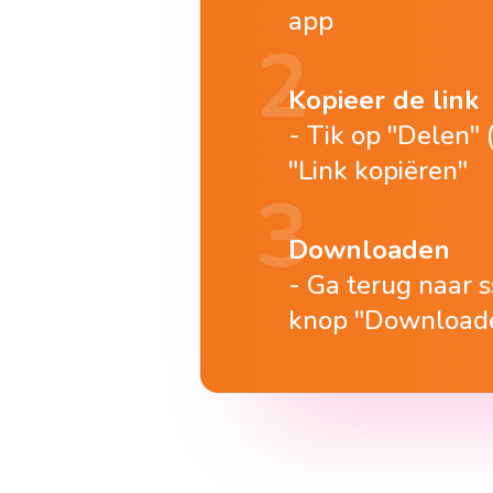
app
Kopieer de link
Tik op "Delen" 
"Link kopiëren"
Downloaden
Ga terug naar ss
knop "Download