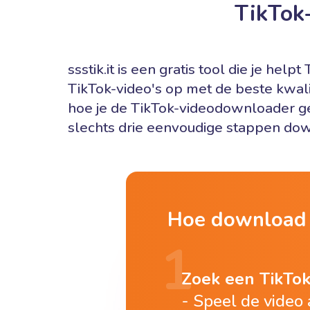
TikTok
ssstik.it is een gratis tool die je h
TikTok-video's op met de beste kwali
hoe je de TikTok-videodownloader ge
slechts drie eenvoudige stappen do
Hoe download 
Zoek een TikTok
Speel de video 