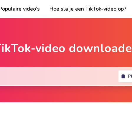
Populaire video's
Hoe sla je een TikTok-video op?
ikTok-video download
P