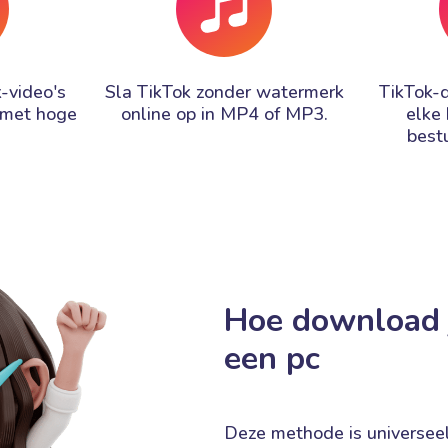
-video's
Sla TikTok zonder watermerk
TikTok-
 met hoge
online op in MP4 of MP3.
elke
best
Hoe download 
een pc
Deze methode is universee