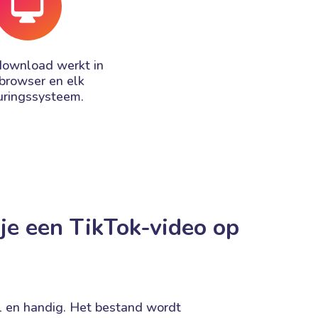
download werkt in
 browser en elk
uringssysteem.
je een TikTok-video op
l en handig. Het bestand wordt