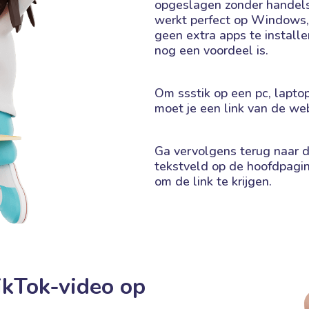
opgeslagen zonder handels
werkt perfect op Windows,
geen extra apps te installe
nog een voordeel is.
Om ssstik op een pc, lapto
moet je een link van de web
Ga vervolgens terug naar de
tekstveld op de hoofdpagi
om de link te krijgen.
ikTok-video op