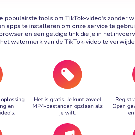
 de populairste tools om TikTok-video's zonder 
en apps te installeren om onze service te gebrui
browser en een geldige link die je in het invoerv
het watermerk van de TikTok-video te verwijde
 oplossing
Het is gratis. Je kunt zoveel
Registra
ing en
MP4-bestanden opslaan als
Open ge
ideo's.
je wilt.
en 