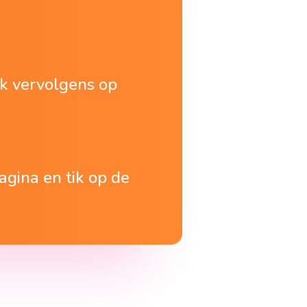
ik vervolgens op
pagina en tik op de