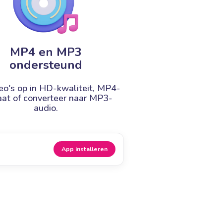
MP4 en MP3
ondersteund
eo's op in HD-kwaliteit, MP4-
aat of converteer naar MP3-
audio.
App installeren