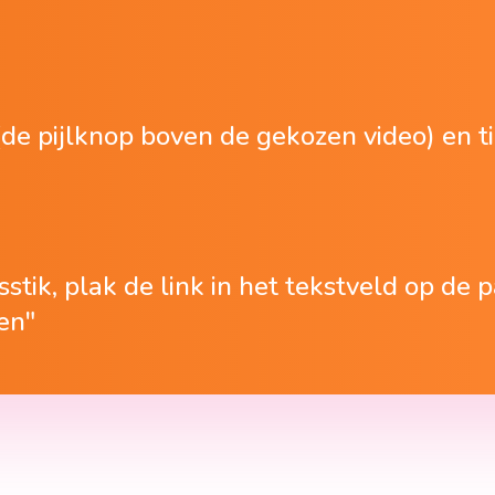
(de pijlknop boven de gekozen video) en t
stik, plak de link in het tekstveld op de 
en"