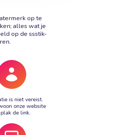
watermerk op te
ken; alles wat je
eld op de ssstik-
ren.
tie is niet vereist.
woon onze website
plak de link.