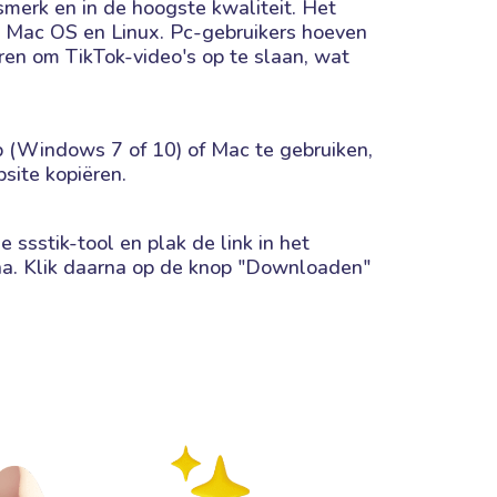
merk en in de hoogste kwaliteit. Het
 Mac OS en Linux. Pc-gebruikers hoeven
ren om TikTok-video's op te slaan, wat
p (Windows 7 of 10) of Mac te gebruiken,
site kopiëren.
 ssstik-tool en plak de link in het
na. Klik daarna op de knop "Downloaden"