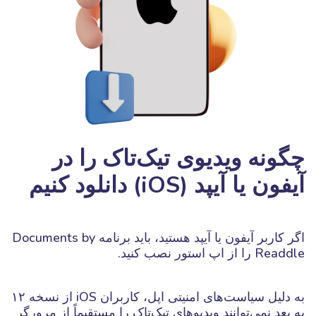
چگونه ویدیوی تیک‌تاک را در
آیفون یا آیپد (iOS) دانلود کنیم
اگر کاربر آیفون یا آیپد هستید، باید برنامه Documents by
Readdle را از اپ استور نصب کنید.
به دلیل سیاست‌های امنیتی اپل، کاربران iOS از نسخه ۱۲
به بعد نمی‌توانند ویدیوهای تیک‌تاک را مستقیماً از مرورگر